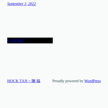
September 3, 2022
👉HOME
HOCK TAN ~ 陳 福
Proudly powered by
WordPress