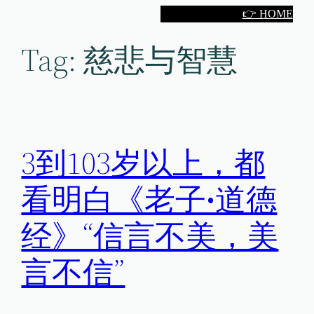
Skip
👉 HOME
to
Tag:
慈悲与智慧
content
3到103岁以上，都
看明白《老子•道德
经》“信言不美，美
言不信”