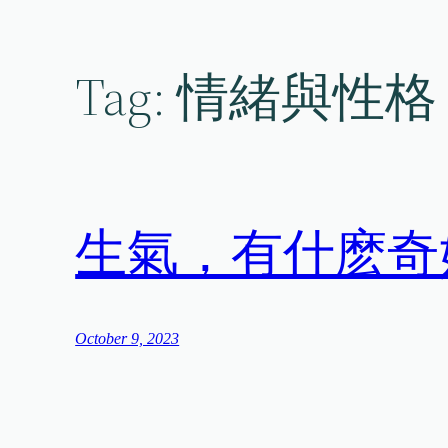
Skip
to
content
Tag:
情緒與性格
生氣，有什麽奇
October 9, 2023