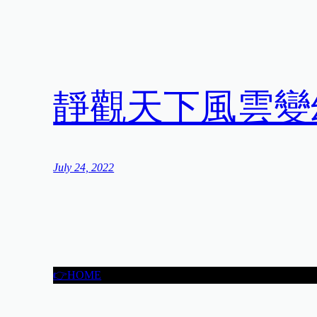
靜觀天下風雲變
July 24, 2022
👉HOME