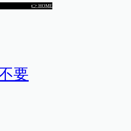
👉 HOME
，不要