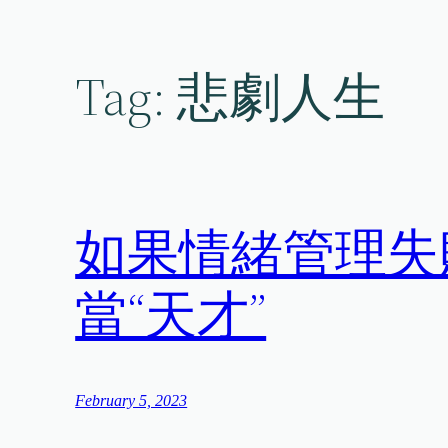
Skip
to
content
Tag:
悲劇人生
如果情緒管理失
當“天才”
February 5, 2023