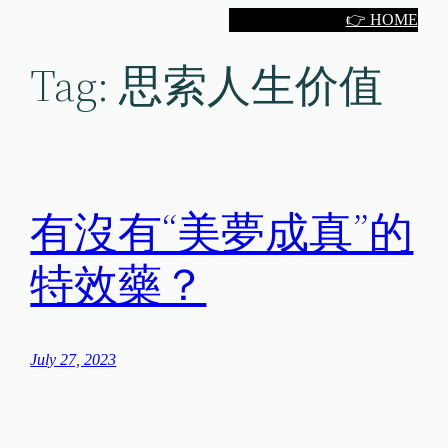
Skip
👉 HOME
to
Tag:
思索人生价值
content
有沒有“美夢成真”的
特效藥？
July 27, 2023