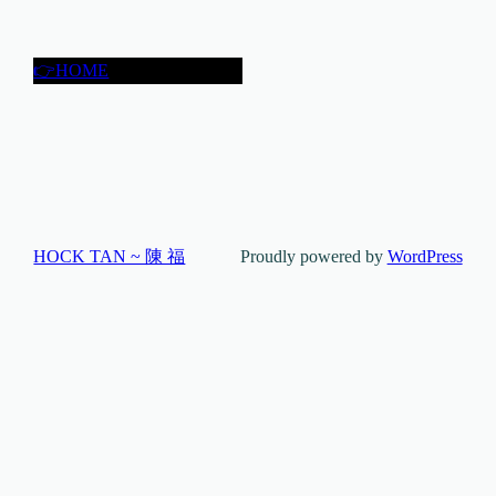
👉HOME
HOCK TAN ~ 陳 福
Proudly powered by
WordPress