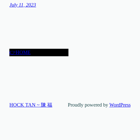
July 11, 2023
👉HOME
HOCK TAN ~ 陳 福
Proudly powered by
WordPress