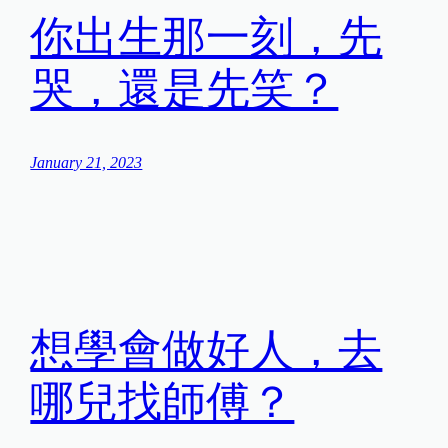
你出生那一刻，先
哭，還是先笑？
January 21, 2023
想學會做好人，去
哪兒找師傅？