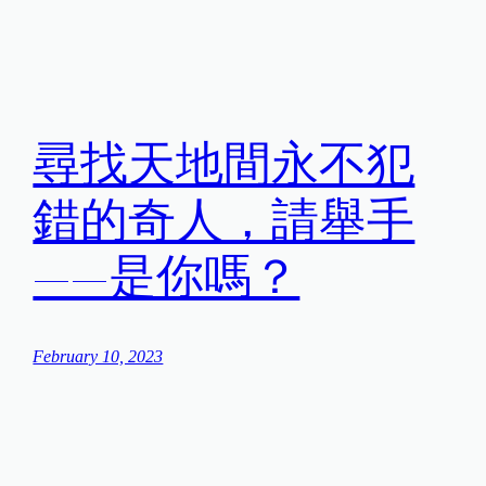
尋找天地間永不犯
錯的奇人，請舉手
——是你嗎？
February 10, 2023