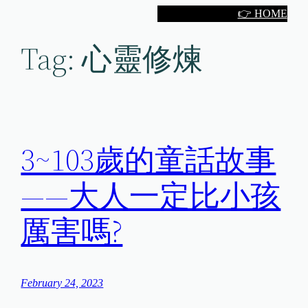
Skip
👉 HOME
to
Tag:
心靈修煉
content
3~103歲的童話故事
——大人一定比小孩
厲害嗎?
February 24, 2023