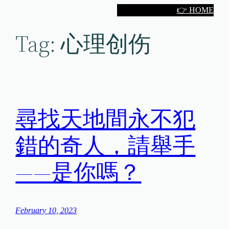
Skip
👉 HOME
to
Tag:
心理创伤
content
尋找天地間永不犯
錯的奇人，請舉手
——是你嗎？
February 10, 2023