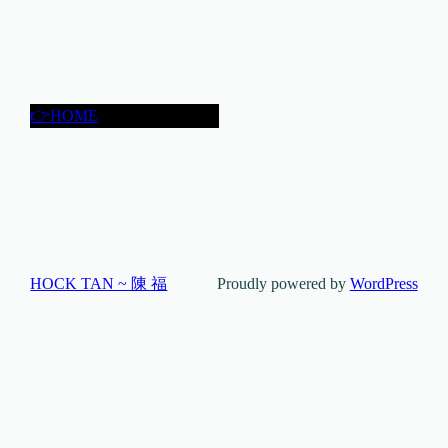
👉HOME
HOCK TAN ~ 陳 福
Proudly powered by
WordPress