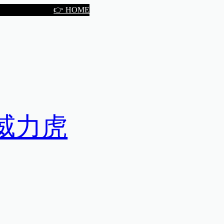
👉 HOME
威力虎