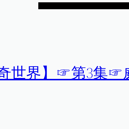
神奇世界】☞第3集☞