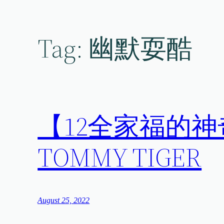
Skip
to
content
Tag:
幽默耍酷
【12全家福的
TOMMY TIGER
August 25, 2022