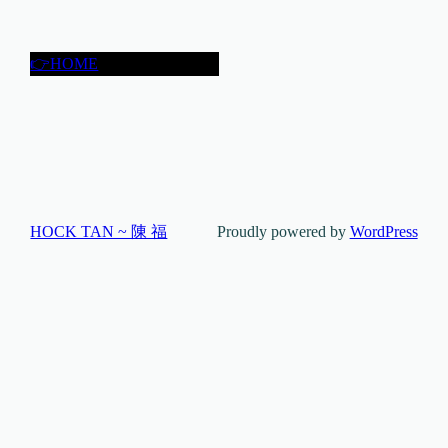
👉HOME
HOCK TAN ~ 陳 福
Proudly powered by
WordPress