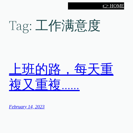
Skip
👉 HOME
to
Tag:
工作满意度
content
上班的路，每天重
複又重複……
February 14, 2023