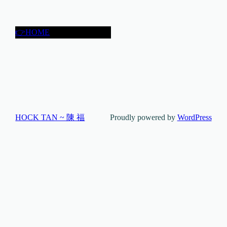
👉HOME
HOCK TAN ~ 陳 福
Proudly powered by
WordPress