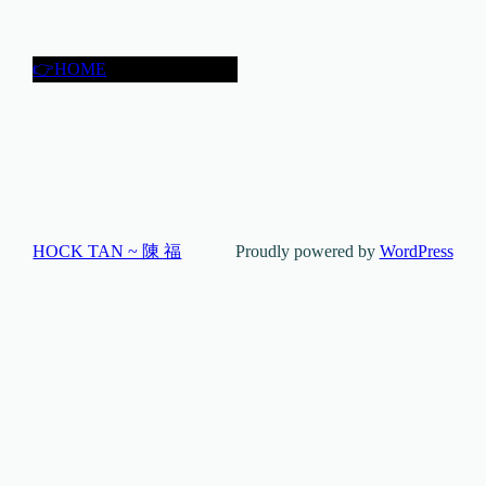
👉HOME
HOCK TAN ~ 陳 福
Proudly powered by
WordPress