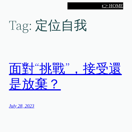
Skip
👉 HOME
to
Tag:
定位自我
content
面對“挑戰”，接受還
是放棄？
July 28, 2023