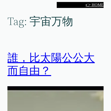
Skip
👉 HOME
to
Tag:
宇宙万物
content
誰，比太陽公公大
而自由？