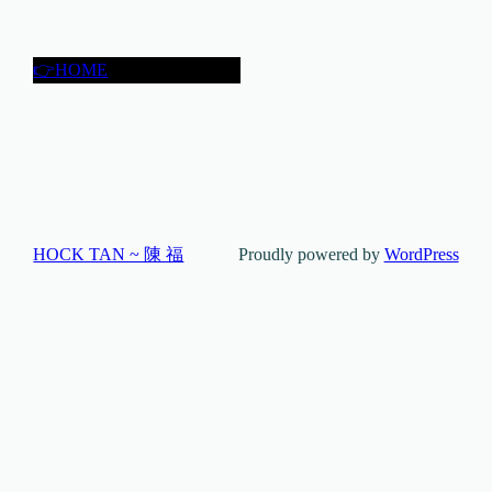
👉HOME
HOCK TAN ~ 陳 福
Proudly powered by
WordPress