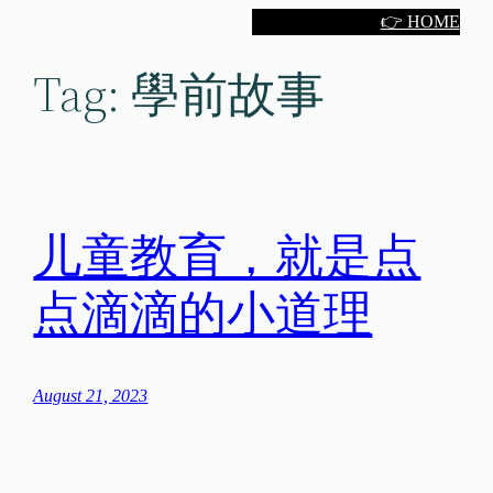
Skip
👉 HOME
to
Tag:
學前故事
content
儿童教育，就是点
点滴滴的小道理
August 21, 2023