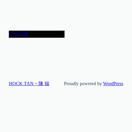
👉HOME
HOCK TAN ~ 陳 福
Proudly powered by
WordPress