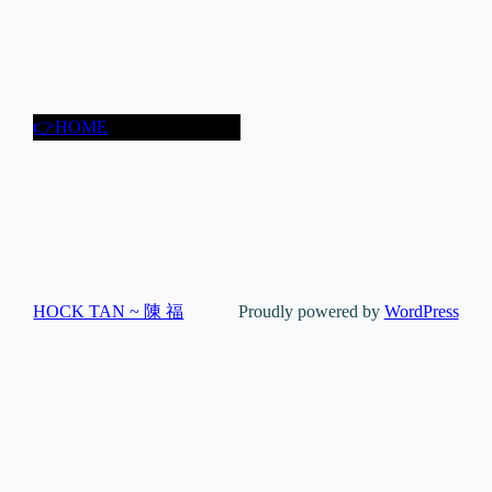
👉HOME
HOCK TAN ~ 陳 福
Proudly powered by
WordPress