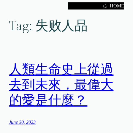
Skip
👉 HOME
to
Tag:
失败人品
content
人類生命史上從過
去到未來，最偉大
的愛是什麼？
June 30, 2023