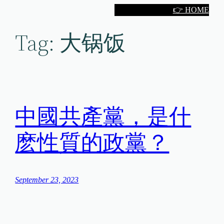
Skip
👉 HOME
to
Tag:
大锅饭
content
中國共產黨，是什
麽性質的政黨？
September 23, 2023