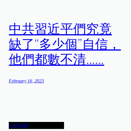
中共習近平們究竟
缺了“多少個”自信，
他們都數不清……
February 16, 2023
👉HOME