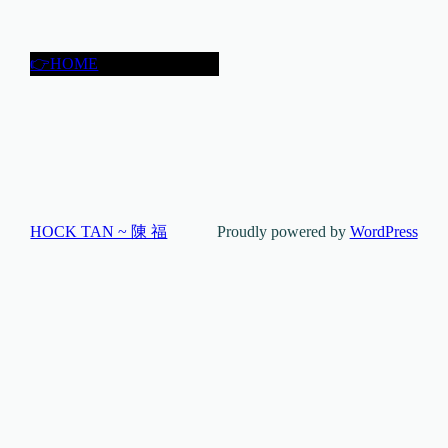
👉HOME
HOCK TAN ~ 陳 福
Proudly powered by
WordPress