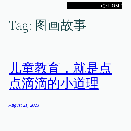
Skip
👉 HOME
to
Tag:
图画故事
content
儿童教育，就是点
点滴滴的小道理
August 21, 2023