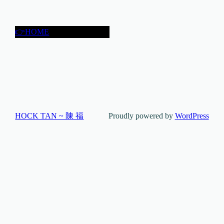
👉HOME
HOCK TAN ~ 陳 福
Proudly powered by
WordPress