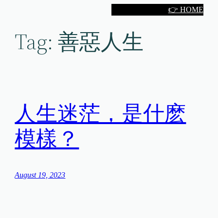
Skip
👉 HOME
to
Tag:
善惡人生
content
人生迷茫，是什麽
模樣？
August 19, 2023