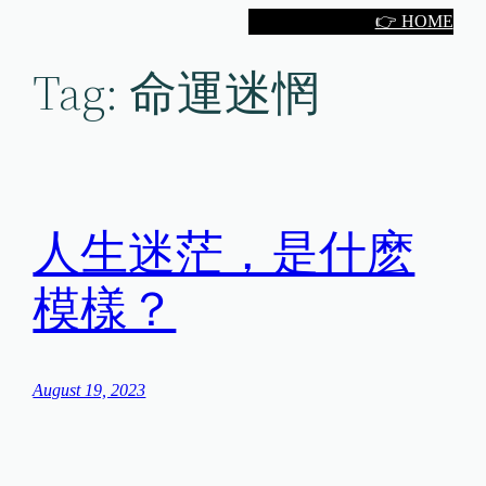
Skip
👉 HOME
to
Tag:
命運迷惘
content
人生迷茫，是什麽
模樣？
August 19, 2023