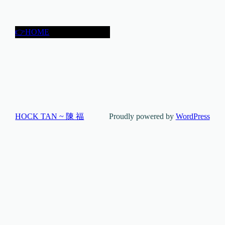
👉HOME
HOCK TAN ~ 陳 福
Proudly powered by
WordPress