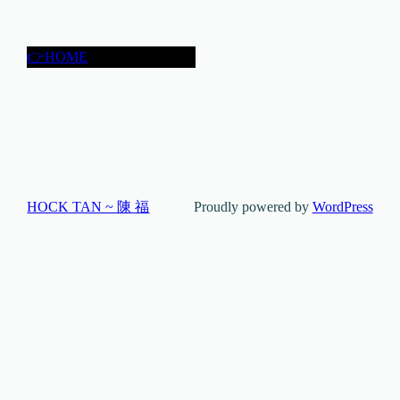
👉HOME
HOCK TAN ~ 陳 福
Proudly powered by
WordPress