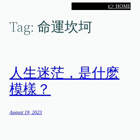
Skip
👉 HOME
to
Tag:
命運坎坷
content
人生迷茫，是什麽
模樣？
August 19, 2023