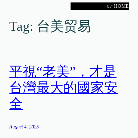
Skip
👉 HOME
to
content
Tag:
台美贸易
平視“老美”，才是
台灣最大的國家安
全
August 4, 2025