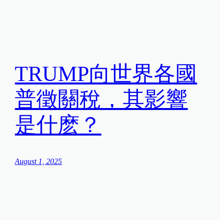
TRUMP向世界各國
普徵關稅，其影響
是什麽？
August 1, 2025