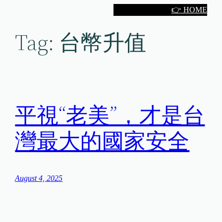
Skip
👉 HOME
to
Tag:
台幣升值
content
平視“老美”，才是台
灣最大的國家安全
August 4, 2025