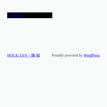
👉HOME
HOCK TAN ~ 陳 福
Proudly powered by
WordPress