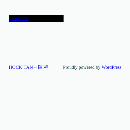
👉HOME
HOCK TAN ~ 陳 福
Proudly powered by
WordPress