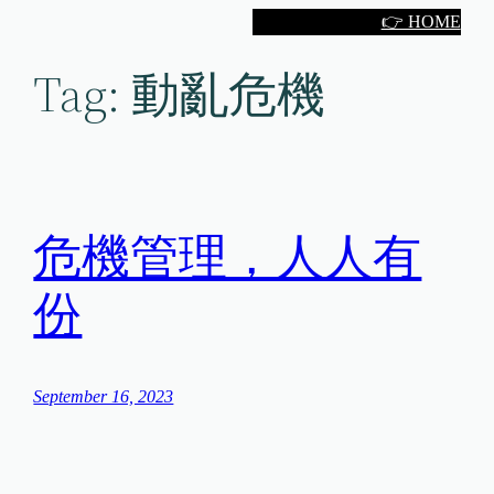
Skip
👉 HOME
to
Tag:
動亂危機
content
危機管理，人人有
份
September 16, 2023