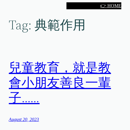
Skip
👉 HOME
to
Tag:
典範作用
content
兒童教育，就是教
會小朋友善良一輩
子……
August 20, 2023