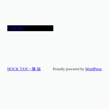
👉HOME
HOCK TAN ~ 陳 福
Proudly powered by
WordPress