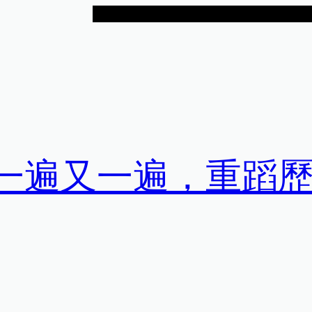
0年一遍又一遍，重蹈