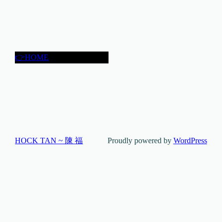
👉HOME
HOCK TAN ~ 陳 福
Proudly powered by
WordPress