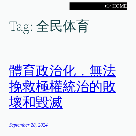
Skip
👉 HOME
to
Tag:
全民体育
content
體育政治化，無法
挽救極權統治的敗
壞和毀滅
September 28, 2024