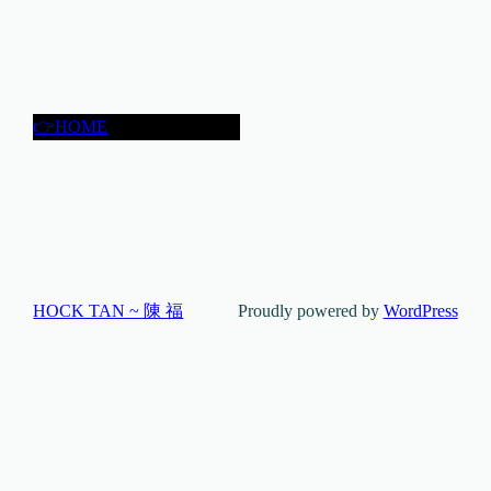
👉HOME
HOCK TAN ~ 陳 福
Proudly powered by
WordPress