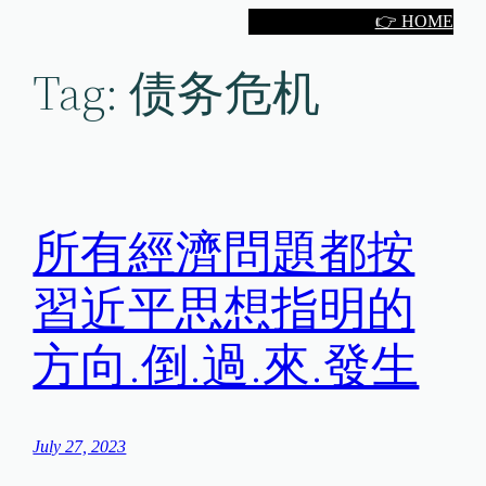
Skip
👉 HOME
to
Tag:
债务危机
content
所有經濟問題都按
習近平思想指明的
方向.倒.過.來.發生
July 27, 2023