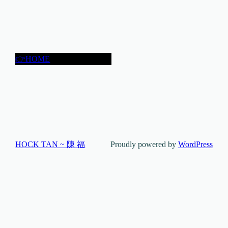
👉HOME
HOCK TAN ~ 陳 福
Proudly powered by
WordPress