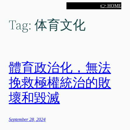
Skip
👉 HOME
to
Tag:
体育文化
content
體育政治化，無法
挽救極權統治的敗
壞和毀滅
September 28, 2024