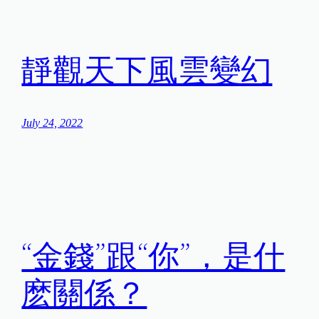
靜觀天下風雲變幻
July 24, 2022
“金錢”跟“你”，是什
麽關係？