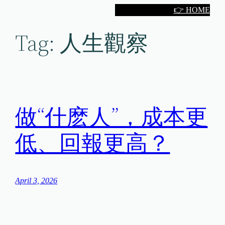
Skip
👉 HOME
to
Tag:
人生觀察
content
做“什麽人”，成本更
低、回報更高？
April 3, 2026