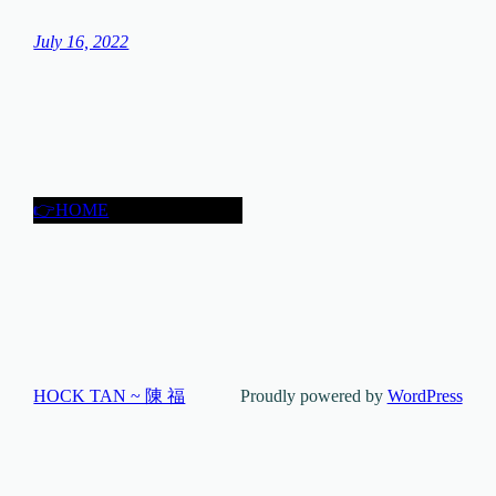
July 16, 2022
👉HOME
HOCK TAN ~ 陳 福
Proudly powered by
WordPress