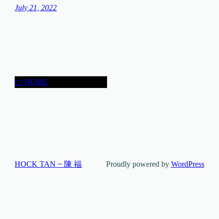
July 21, 2022
👉HOME
HOCK TAN ~ 陳 福
Proudly powered by
WordPress