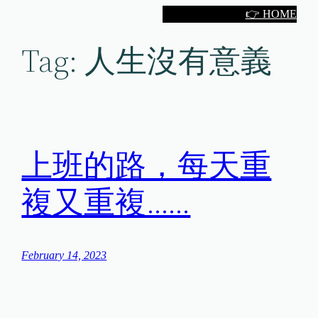
Skip
👉 HOME
to
Tag:
人生沒有意義
content
上班的路，每天重
複又重複……
February 14, 2023