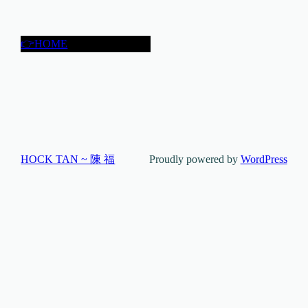
👉HOME
HOCK TAN ~ 陳 福
Proudly powered by
WordPress