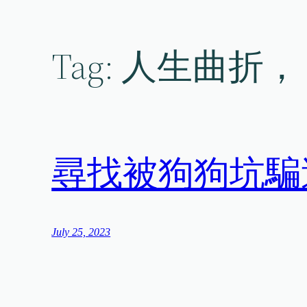
Skip
to
content
Tag:
人生曲折，
尋找被狗狗坑騙
July 25, 2023