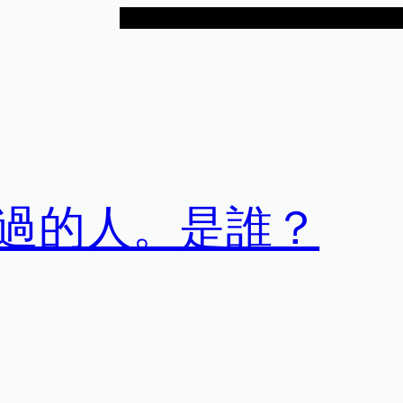
過的人。是誰？