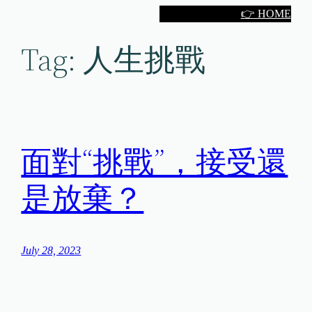
Skip
👉 HOME
to
Tag:
人生挑戰
content
面對“挑戰”，接受還
是放棄？
July 28, 2023