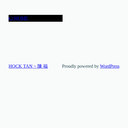
👉HOME
HOCK TAN ~ 陳 福
Proudly powered by
WordPress