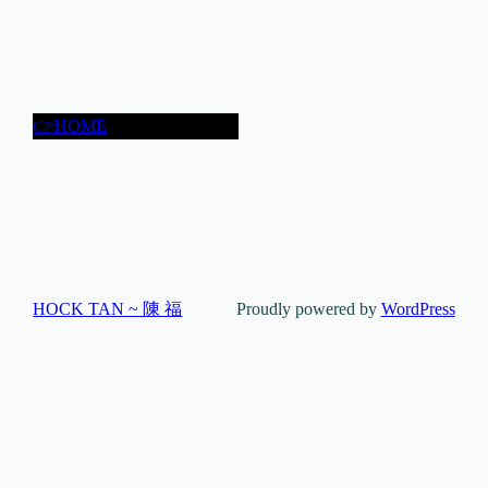
👉HOME
HOCK TAN ~ 陳 福
Proudly powered by
WordPress