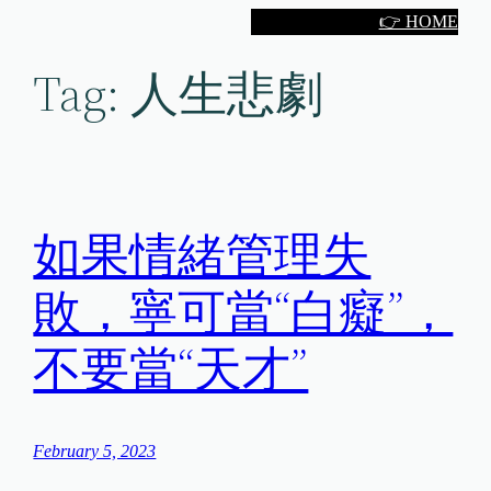
Skip
👉 HOME
to
Tag:
人生悲劇
content
如果情緒管理失
敗，寧可當“白癡”，
不要當“天才”
February 5, 2023