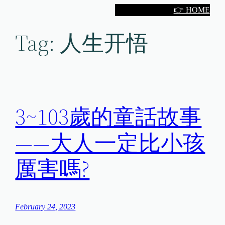
Skip
👉 HOME
to
Tag:
人生开悟
content
3~103歲的童話故事
——大人一定比小孩
厲害嗎?
February 24, 2023