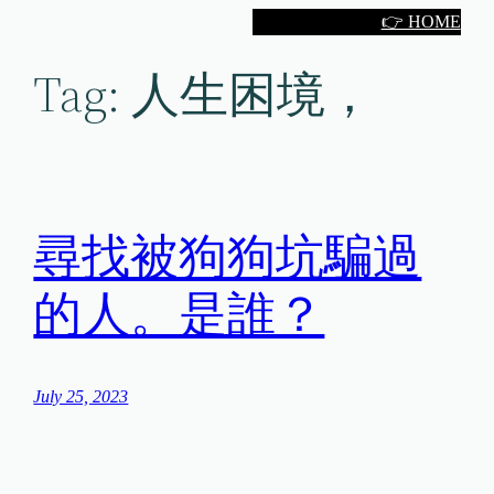
Skip
👉 HOME
to
Tag:
人生困境，
content
尋找被狗狗坑騙過
的人。是誰？
July 25, 2023