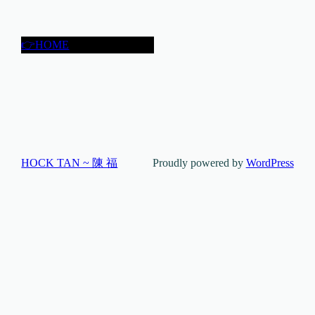
👉HOME
HOCK TAN ~ 陳 福
Proudly powered by
WordPress