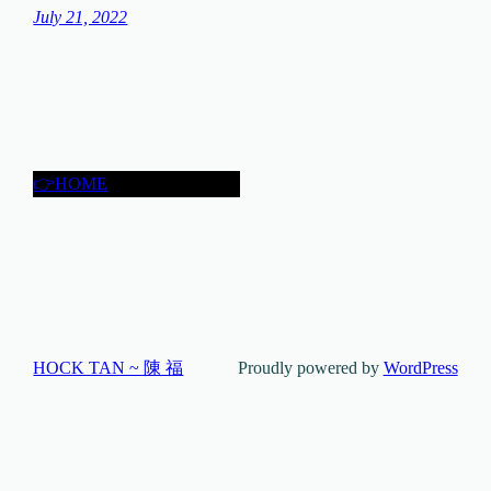
July 21, 2022
👉HOME
HOCK TAN ~ 陳 福
Proudly powered by
WordPress