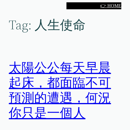
Skip
👉 HOME
to
Tag:
人生使命
content
太陽公公每天早晨
起床，都面臨不可
預測的遭遇，何況
你只是一個人