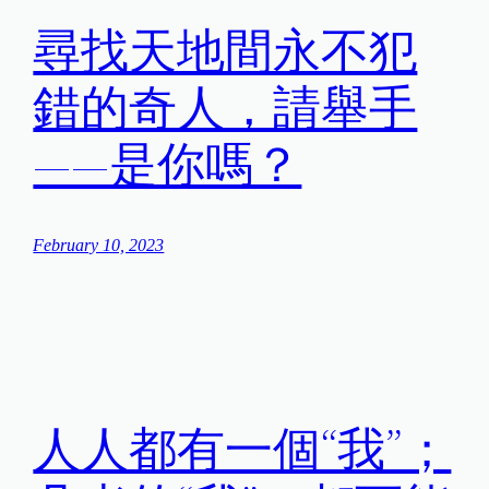
尋找天地間永不犯
錯的奇人，請舉手
——是你嗎？
February 10, 2023
人人都有一個“我”；