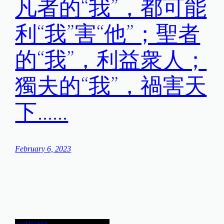
凡者的“我”，都可能
利“我”害“他”；聖者
的“我”，利益衆人；
獨夫的“我”，禍害天
下……
February 6, 2023