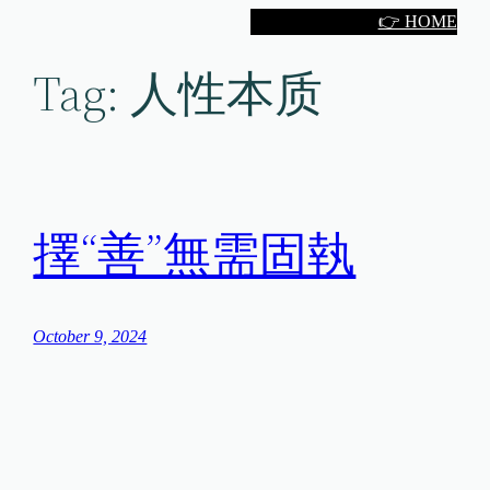
Skip
👉 HOME
to
Tag:
人性本质
content
擇“善”無需固執
October 9, 2024