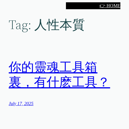
Skip
👉 HOME
to
Tag:
人性本質
content
你的靈魂工具箱
裏，有什麽工具？
July 17, 2025