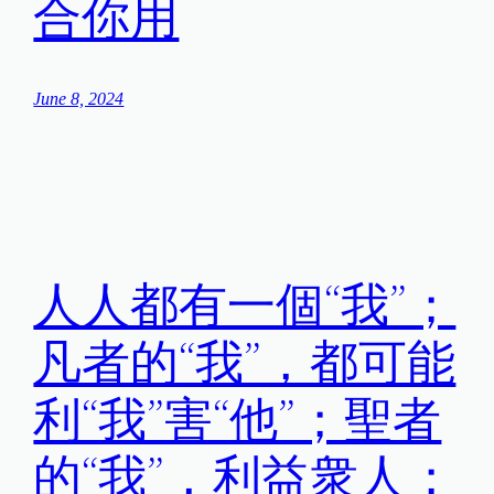
合你用
June 8, 2024
人人都有一個“我”；
凡者的“我”，都可能
利“我”害“他”；聖者
的“我”，利益衆人；