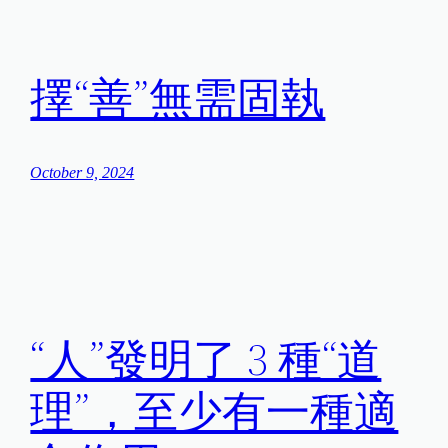
擇“善”無需固執
October 9, 2024
“人”發明了 3 種“道
理”，至少有一種適