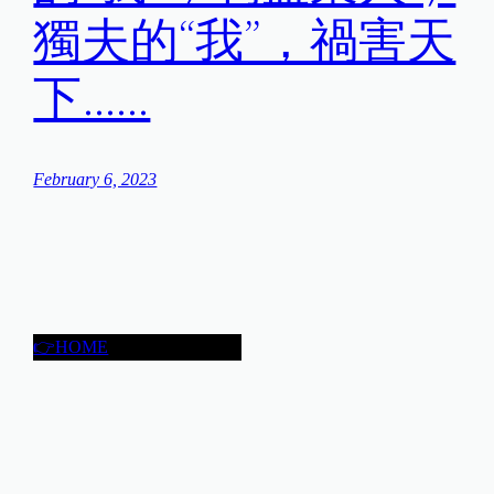
獨夫的“我”，禍害天
下……
February 6, 2023
👉HOME