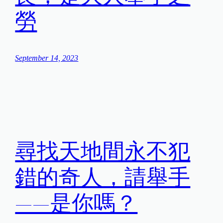
勞
September 14, 2023
尋找天地間永不犯
錯的奇人，請舉手
——是你嗎？