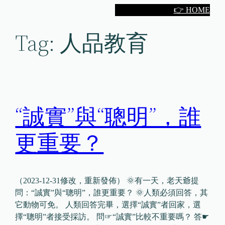
Skip
👉 HOME
to
Tag:
人品教育
content
“誠實”與“聰明”，誰
更重要？
（2023-12-31修改，重新發佈） 🌞有一天，老天爺提
問：“誠實”與“聰明”，誰更重要？ 🌞人類必須回答，其
它動物可免。 人類回答完畢，選擇“誠實”者回家，選
擇“聰明”者接受採訪。 問☞“誠實”比較不重要嗎？ 答☛