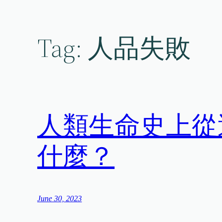
Skip
to
content
Tag:
人品失敗
人類生命史上從
什麼？
June 30, 2023