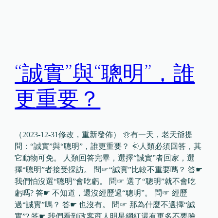
“誠實”與“聰明”，誰
更重要？
（2023-12-31修改，重新發佈） 🌞有一天，老天爺提
問：“誠實”與“聰明”，誰更重要？ 🌞人類必須回答，其
它動物可免。 人類回答完畢，選擇“誠實”者回家，選
擇“聰明”者接受採訪。 問☞“誠實”比較不重要嗎？ 答☛
我們怕沒選“聰明”會吃虧。 問☞ 選了“聰明”就不會吃
虧嗎? 答☛ 不知道，還沒經歷過“聰明”。 問☞ 經歷
過“誠實”嗎？ 答☛ 也沒有。 問☞ 那為什麼不選擇“誠
實”? 答☛ 我們看到政客商人明星網紅還有更多不要臉