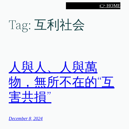
Skip
👉 HOME
to
Tag:
互利社会
content
人與人、人與萬
物，無所不在的“互
害共損”
December 8, 2024