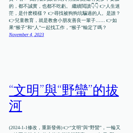
的，都不誠實，也都不吃虧。 繼續閲讀👇👇 👉人生迷
茫，是什麽模樣？ 👉尋找被狗狗坑騙過的人。是誰？
👉兒童教育，就是教會小朋友善良一輩子…… 👉如
果“猴子”和“人”一起找工作，“猴子”輸定了嗎？
November 4, 2023
“文明”與“野蠻”的拔
河
(2024-1-1修改，重新發佈) 👉“文明”與“野蠻”，一輪又