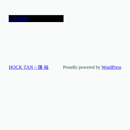
👉HOME
HOCK TAN ~ 陳 福
Proudly powered by
WordPress