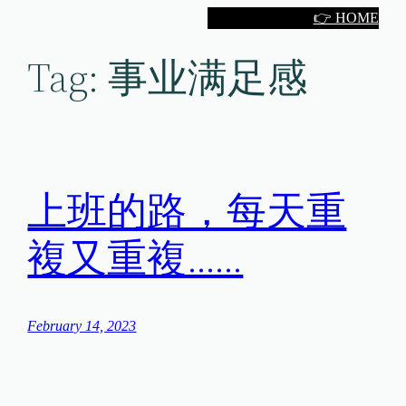
Skip
👉 HOME
to
Tag:
事业满足感
content
上班的路，每天重
複又重複……
February 14, 2023