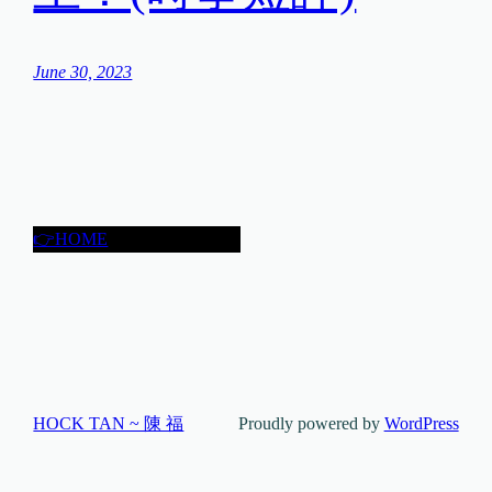
June 30, 2023
👉HOME
HOCK TAN ~ 陳 福
Proudly powered by
WordPress