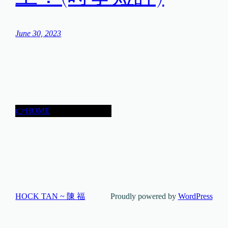
June 30, 2023
👉HOME
HOCK TAN ~ 陳 福
Proudly powered by
WordPress