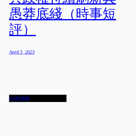
愚莽底綫（時事短
評）
April 5, 2023
👉HOME