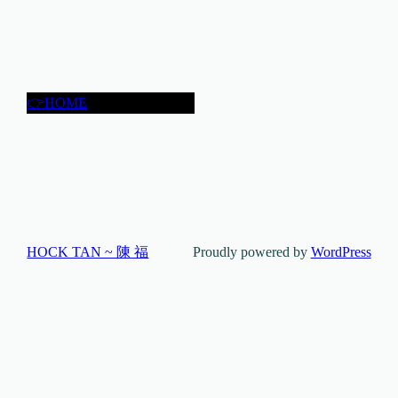
👉HOME
HOCK TAN ~ 陳 福
Proudly powered by
WordPress