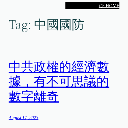
Skip
👉 HOME
to
Tag:
中國國防
content
中共政權的經濟數
據，有不可思議的
數字離奇
August 17, 2023