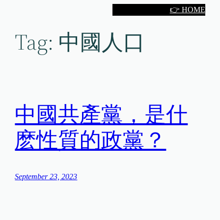
Skip
👉 HOME
to
Tag:
中國人口
content
中國共產黨，是什
麽性質的政黨？
September 23, 2023