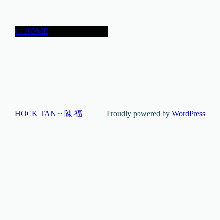
👉HOME
HOCK TAN ~ 陳 福
Proudly powered by
WordPress