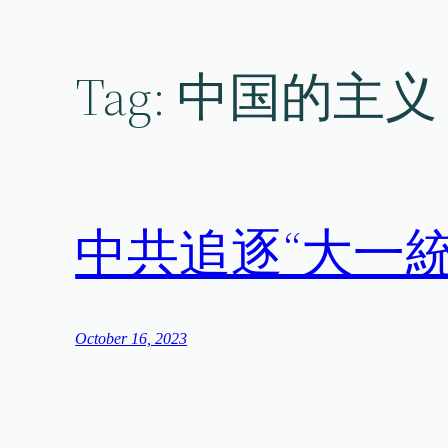
Skip
to
content
Tag:
中国的主义
中共追逐“大一
October 16, 2023