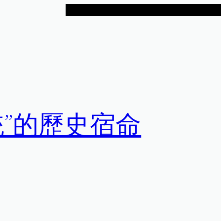
統”的歷史宿命