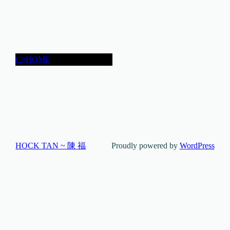
👉HOME
HOCK TAN ~ 陳 福
Proudly powered by
WordPress